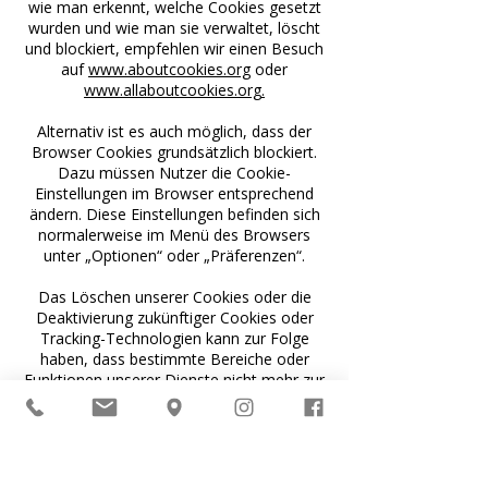
wie man erkennt, welche Cookies gesetzt
wurden und wie man sie verwaltet, löscht
und blockiert, empfehlen wir einen Besuch
auf
www.aboutcookies.org
oder
www.allaboutcookies.org
.
Alternativ ist es auch möglich, dass der
Browser Cookies grundsätzlich blockiert.
Dazu müssen Nutzer die Cookie-
Einstellungen im Browser entsprechend
ändern. Diese Einstellungen befinden sich
normalerweise im Menü des Browsers
unter „Optionen“ oder „Präferenzen“.
Das Löschen unserer Cookies oder die
Deaktivierung zukünftiger Cookies oder
Tracking-Technologien kann zur Folge
haben, dass bestimmte Bereiche oder
Funktionen unserer Dienste nicht mehr zur
Verfügung stehen oder das Nutzererlebnis
anderweitig beeinträchtigt wird.
Die folgenden Links können nützlich sein,
oder alternativ die Option „Hilfe“ im